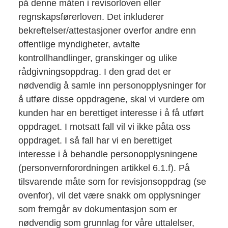
på denne måten i revisorloven eller
regnskapsførerloven. Det inkluderer
bekreftelser/attestasjoner overfor andre enn
offentlige myndigheter, avtalte
kontrollhandlinger, granskinger og ulike
rådgivningsoppdrag. I den grad det er
nødvendig å samle inn personopplysninger for
å utføre disse oppdragene, skal vi vurdere om
kunden har en berettiget interesse i å få utført
oppdraget. I motsatt fall vil vi ikke påta oss
oppdraget. I så fall har vi en berettiget
interesse i å behandle personopplysningene
(personvernforordningen artikkel 6.1.f). På
tilsvarende måte som for revisjonsoppdrag (se
ovenfor), vil det være snakk om opplysninger
som fremgår av dokumentasjon som er
nødvendig som grunnlag for våre uttalelser,