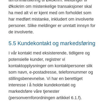
terrorfinansiering til Økokrim. Meldinger til
Økokrim om mistenkelige transaksjoner skal
ha med alt vi er kjent med om forholdet som
har medført mistanke, inkludert om involverte
personer. Slike meldinger er unntatt innsyn for
de involverte.
5.5 Kundekontakt og markedsføring
I vår kontakt med eksisterende, tidligere og
potensielle kunder, registrer vi
kontaktopplysninger om kontaktpersoner slik
som navn, e-postadresse, telefonnummer og
stillingsbenevnelse. Vi har en berettiget
interesse i å holde kundekontakt og
markedsføre våre tjenester
(personvernforordningen artikkel 6.1.f).