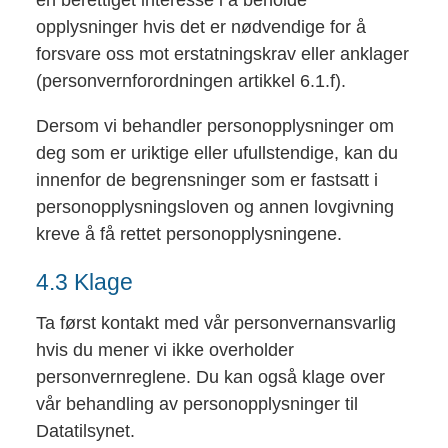
en berettiget interesse i å beholde
opplysninger hvis det er nødvendige for å
forsvare oss mot erstatningskrav eller anklager
(personvernforordningen artikkel 6.1.f).
Dersom vi behandler personopplysninger om
deg som er uriktige eller ufullstendige, kan du
innenfor de begrensninger som er fastsatt i
personopplysningsloven og annen lovgivning
kreve å få rettet personopplysningene.
4.3 Klage
Ta først kontakt med vår personvernansvarlig
hvis du mener vi ikke overholder
personvernreglene. Du kan også klage over
vår behandling av personopplysninger til
Datatilsynet.