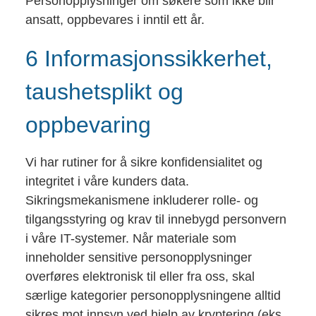
Personopplysninger om søkere som ikke blir
ansatt, oppbevares i inntil ett år.
6 Informasjonssikkerhet,
taushetsplikt og
oppbevaring
Vi har rutiner for å sikre konfidensialitet og
integritet i våre kunders data.
Sikringsmekanismene inkluderer rolle- og
tilgangsstyring og krav til innebygd personvern
i våre IT-systemer. Når materiale som
inneholder sensitive personopplysninger
overføres elektronisk til eller fra oss, skal
særlige kategorier personopplysningene alltid
sikres mot innsyn ved hjelp av kryptering (eks.