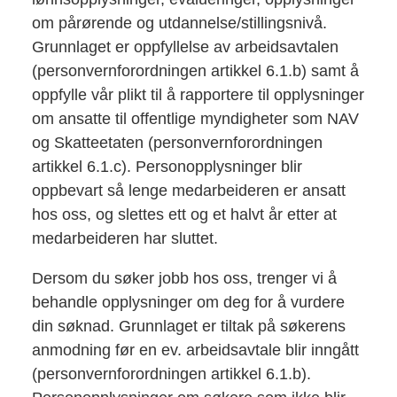
om pårørende og utdannelse/stillingsnivå.
Grunnlaget er oppfyllelse av arbeidsavtalen
(personvernforordningen artikkel 6.1.b) samt å
oppfylle vår plikt til å rapportere til opplysninger
om ansatte til offentlige myndigheter som NAV
og Skatteetaten (personvernforordningen
artikkel 6.1.c). Personopplysninger blir
oppbevart så lenge medarbeideren er ansatt
hos oss, og slettes ett og et halvt år etter at
medarbeideren har sluttet.
Dersom du søker jobb hos oss, trenger vi å
behandle opplysninger om deg for å vurdere
din søknad. Grunnlaget er tiltak på søkerens
anmodning før en ev. arbeidsavtale blir inngått
(personvernforordningen artikkel 6.1.b).